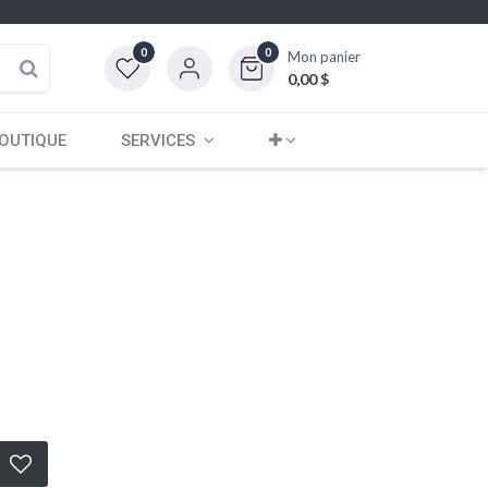
0
0
Mon panier
0,00
$
OUTIQUE
SERVICES