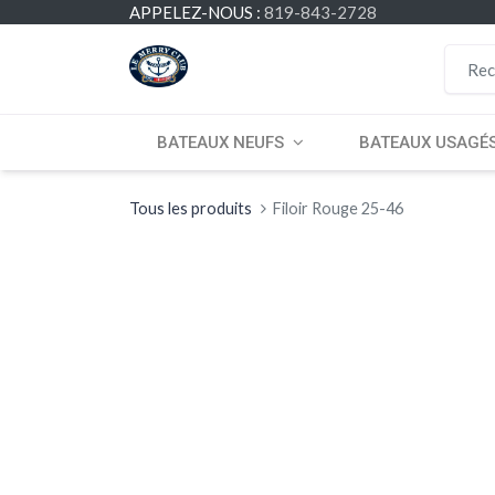
APPELEZ-NOUS :
819-843-2728
BATEAUX NEUFS
BATEAUX USAGÉ
Tous les produits
Filoir Rouge 25-46