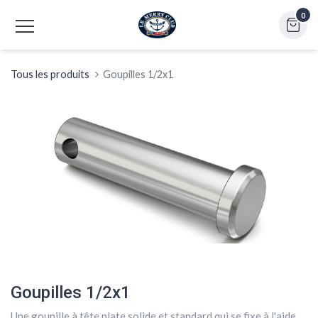
0
Tous les produits
Goupilles 1/2x1
Goupilles 1/2x1
Une goupille à tête plate solide et standard qui se fixe à l'aide