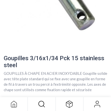
Goupilles 3/16x1/34 Pck 15 stainless
steel
GOUPILLES À CHAPE EN ACIER INOXYDABLE Goupille solide
avec tête plate standard qui se fixe avec une goupille en forme
Goupilles 3/16x1/34 Pck 15
de fil à travers un trou percé à l'extrémité opposée. Les axes de
stainless steel
chape sont utilisés comme fixation rapide et sécurisée
25,25
$
25,25
$