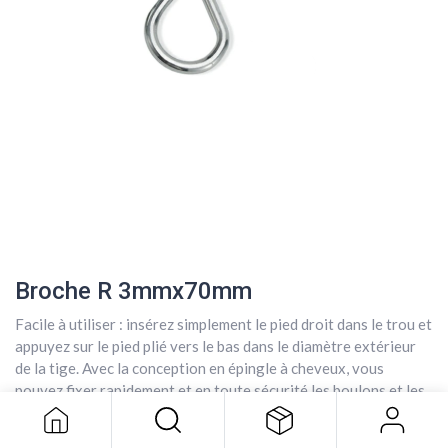
Broche R 3mmx70mm
Facile à utiliser : insérez simplement le pied droit dans le trou et
Broche R 3mmx70mm
appuyez sur le pied plié vers le bas dans le diamètre extérieur
2,37
$
de la tige. Avec la conception en épingle à cheveux, vous
pouvez fixer rapidement et en toute sécurité les boulons et les
broches. Ce sera votre aide la plus efficace dans votre travail.