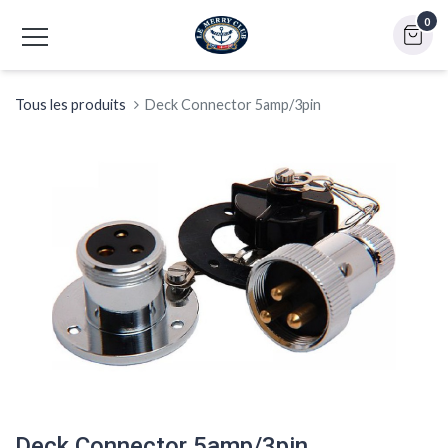
0
Tous les produits
Deck Connector 5amp/3pin
Deck Connector 5amp/3pin