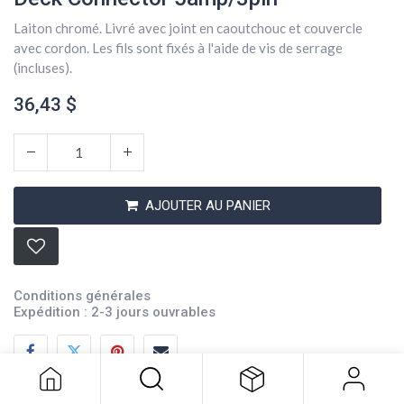
Laiton chromé. Livré avec joint en caoutchouc et couvercle
avec cordon. Les fils sont fixés à l'aide de vis de serrage
(incluses).
36,43
$
AJOUTER AU PANIER
Conditions générales
Deck Connector 5amp/3pin
Expédition : 2-3 jours ouvrables
36,43
$