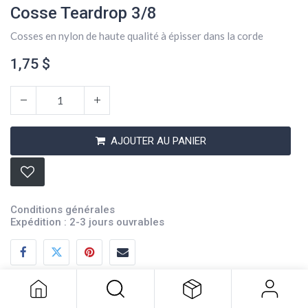
Cosse Teardrop 3/8
Cosses en nylon de haute qualité à épisser dans la corde
1,75
$
AJOUTER AU PANIER
Conditions générales
Expédition : 2-3 jours ouvrables
Cosse Teardrop 3/8
1,75
$
Description