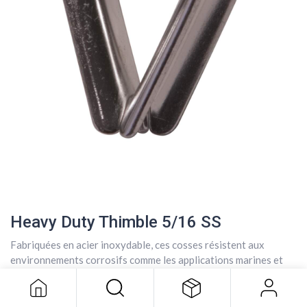
Heavy Duty Thimble 5/16 SS
Heavy Duty Thimble 5/16 SS
Fabriquées en acier inoxydable, ces cosses résistent aux
4,37
$
environnements corrosifs comme les applications marines et
sont dimensionnées pour correspondre aux diamètres de câbles
métalliques courants pour un ajustement sécurisé.