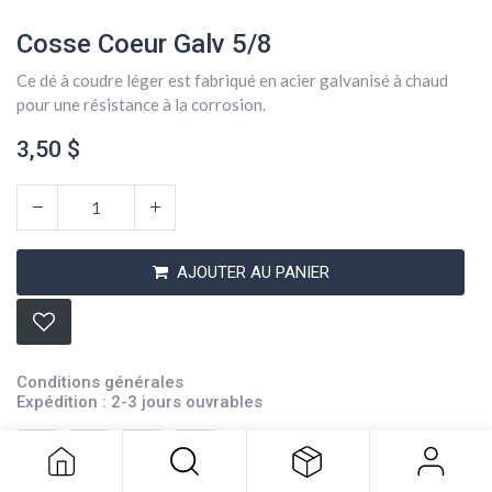
Cosse Coeur Galv 5/8
Ce dé à coudre léger est fabriqué en acier galvanisé à chaud
pour une résistance à la corrosion.
3,50
$
AJOUTER AU PANIER
Cosse Coeur Galv 5/8
Conditions générales
3,50
$
Expédition : 2-3 jours ouvrables