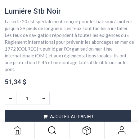
Lumiére Stb Noir
La série 20 est spécialement conçue pour les bateaux à moteur
jusqu'à 39 pieds de longueur. Les feux sont faciles à installer.
Les feux de navigation répondent à toutes les exigences du «
Règlement international pour prévenir les abordages en mer de
1972 (COLREG) », publié par l'Organisation maritime
internationale (OMI) et aux réglementations locales. Ils ont
une protection IP 45 et un montage latéral flexible ou sur le
pont.
51,34
$
Lumiére Stb Noir
51,34
$
AJOUTER AU PANIER