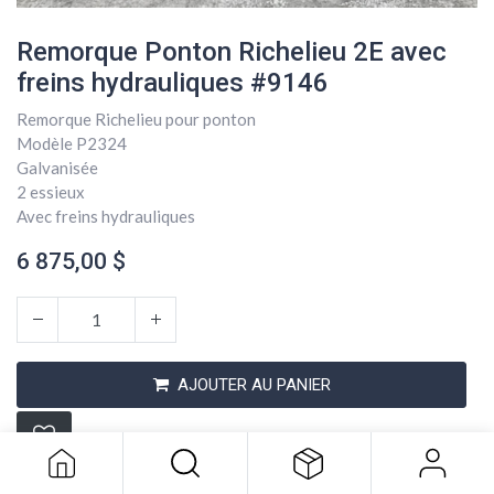
Remorque Ponton Richelieu 2E avec
freins hydrauliques #9146
Remorque Richelieu pour ponton
Modèle P2324
Galvanisée
2 essieux
Avec freins hydrauliques
6 875,00
$
Remorque Ponton Richelieu 2E avec
AJOUTER AU PANIER
freins hydrauliques #9146
6 875,00
$