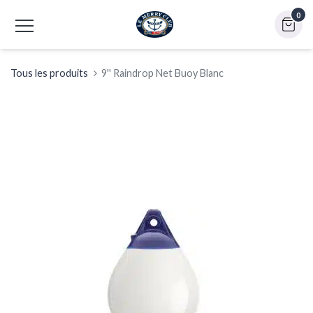
0
Tous les produits
9'' Raindrop Net Buoy Blanc