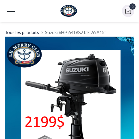
0
Tous les produits
Suzuki 6HP 641882 blk 26 A15''