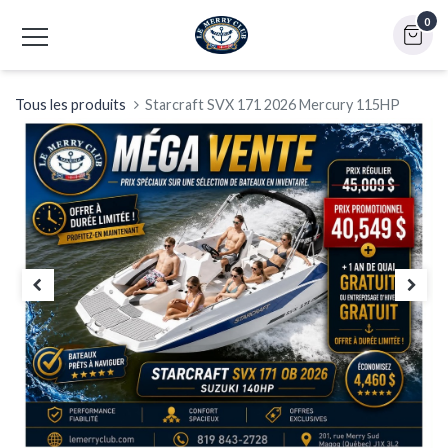
0
Tous les produits
Starcraft SVX 171 2026 Mercury 115HP