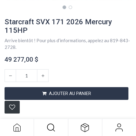
Starcraft SVX 171 2026 Mercury
115HP
Arrive bientôt ! Pour plus d’informations, appelez au 819-843-
2728.
49 277,00
$
AJOUTER AU PANIER
Starcraft SVX 171 2026 Mercury
115HP
49 277,00
$
Mercury & Starcraft