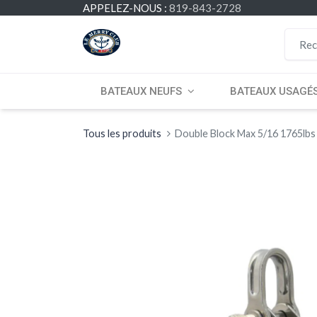
APPELEZ-NOUS :
819-843-2728
BATEAUX NEUFS
BATEAUX USAGÉ
Tous les produits
Double Block Max 5/16 1765lbs