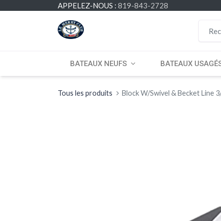
APPELEZ-NOUS :
819-843-2728
BATEAUX NEUFS
BATEAUX USAGÉ
Tous les produits
Block W/Swivel & Becket Line 3