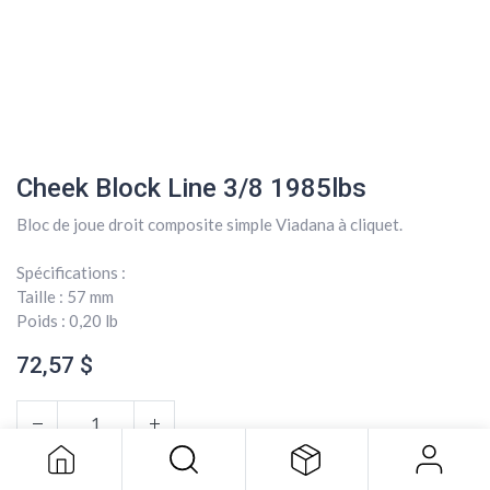
Cheek Block Line 3/8 1985lbs
Bloc de joue droit composite simple Viadana à cliquet.
Spécifications :
Taille : 57 mm
Poids : 0,20 lb
72,57
$
Cheek Block Line 3/8 1985lbs
72,57
$
AJOUTER AU PANIER