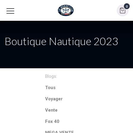
0
Boutique Nautique 2023
Blogs:
Tous
Voyager
Vente
Fox 40
MEGA VENTE