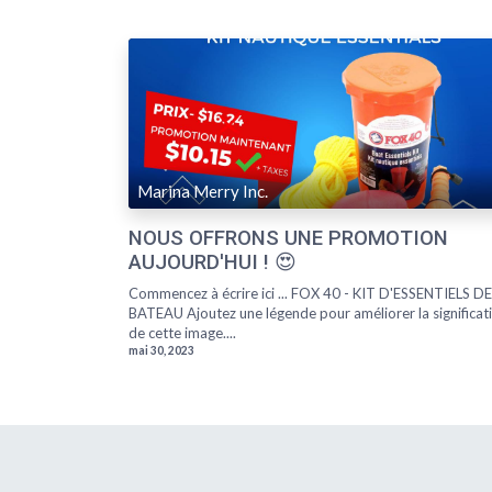
Marina Merry Inc.
NOUS OFFRONS UNE PROMOTION
AUJOURD'HUI ! 😍
Commencez à écrire ici ... FOX 40 - KIT D'ESSENTIELS DE
BATEAU Ajoutez une légende pour améliorer la significat
de cette image....
mai 30, 2023