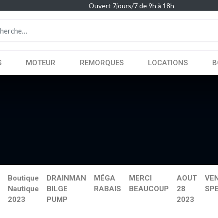
Ouvert 7jours/7 de 9h à 18h
S
MOTEUR
REMORQUES
LOCATIONS
B
Boutique
DRAINMAN
MÉGA
MERCI
AOUT
VE
Nautique
BILGE
RABAIS
BEAUCOUP
28
SP
2023
PUMP
2023