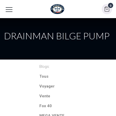
0
DRAINMAN BILGE PUMP
Blogs:
Tous
Voyager
Vente
Fox 40
MEGA VENTE