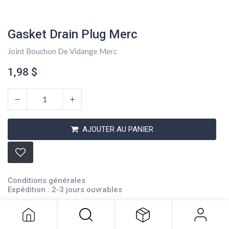
Gasket Drain Plug Merc
Joint Bouchon De Vidange Merc
1,98
$
AJOUTER AU PANIER
Gasket Drain Plug Merc
Conditions générales
1,98
$
Expédition : 2-3 jours ouvrables