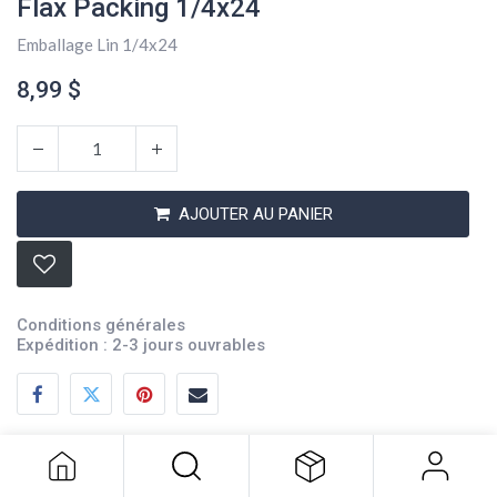
Flax Packing 1/4x24
Emballage Lin 1/4x24
8,99
$
AJOUTER AU PANIER
Conditions générales
Expédition : 2-3 jours ouvrables
Flax Packing 1/4x24
8,99
$
Description