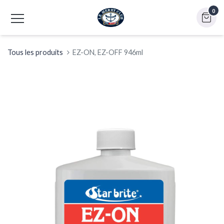
0
Tous les produits
EZ-ON, EZ-OFF 946ml