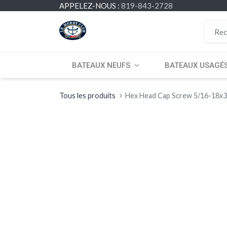
APPELEZ-NOUS :
819-843-2728
BATEAUX NEUFS
BATEAUX USAGÉ
Tous les produits
Hex Head Cap Screw 5/16-18x3