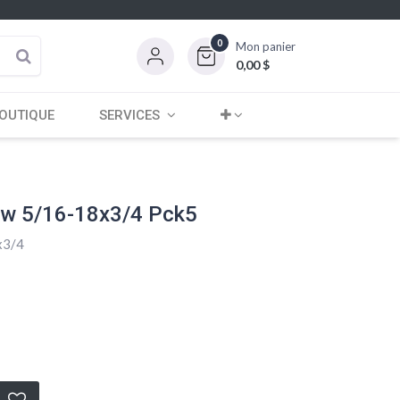
0
Mon panier
0,00
$
OUTIQUE
SERVICES
w 5/16-18x3/4 Pck5
x3/4