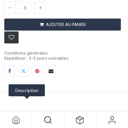
AJOUTER AU PANIER
Conditions générales
Expédition : 2-3 jours ouvrables
Description
Hex Head Cap Screw 5/16-18x1
Pck3
3,85
$