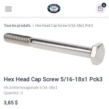
0
Tous les produits
Hex Head Cap Screw 5/16-18x1 Pck3
Hex Head Cap Screw 5/16-18x1 Pck3
Vis à tête hexagonale 5/16-18x1
Quantité : 3
3,85
$