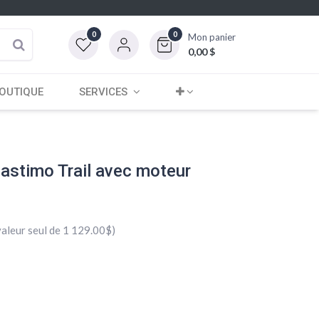
0
0
Mon panier
0,00
$
OUTIQUE
SERVICES
lastimo Trail avec moteur
aleur seul de 1 129.00$)