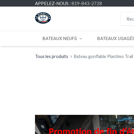
APPELEZ-NOUS :
819-843-2728
BATEAUX NEUFS
BATEAUX USAGÉ
Tous les produits
Bateau gonflable Plastimo Trai