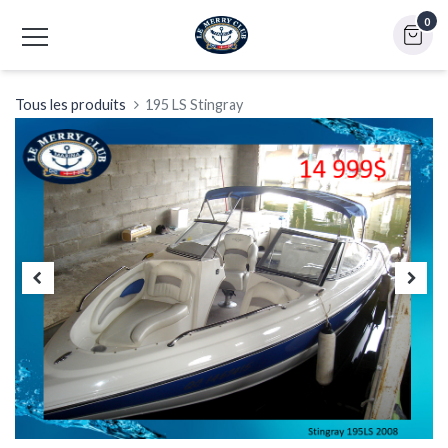
0
Tous les produits
195 LS Stingray