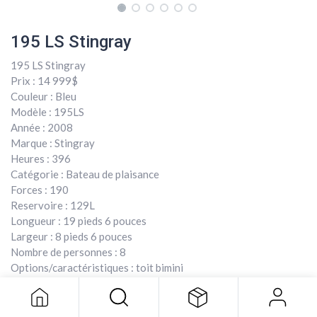
195 LS Stingray
195 LS Stingray
Prix : 14 999$
Couleur : Bleu
Modèle : 195LS
Année : 2008
Marque : Stingray
Heures : 396
Catégorie : Bateau de plaisance
Forces : 190
Reservoire : 129L
Longueur : 19 pieds 6 pouces
Largeur : 8 pieds 6 pouces
195 LS Stingray
Nombre de personnes : 8
12 999,00
$
Options/caractéristiques : toit bimini
12 999,00
$