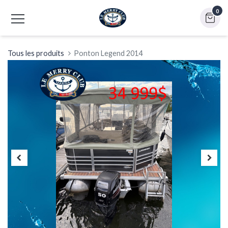
0
Tous les produits
Ponton Legend 2014