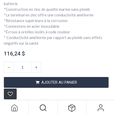
batterie
*Construction en zinc de qualité marine sans plomb
*Le terminal en zinc offre une conductivité améliorée
*Résistance supérieure à la corrosion
*Connexions en acier inoxydable
*Écrous à oreilles isolés à code couleur
* Conductivité améliorée par rapport au plomb sans effets
négatifs sur la santé
116,24
$
AJOUTER AU PANIER
Borde De Batterie 5 Voies
116,24
$
Conditions générales
Expédition : 2-3 jours ouvrables