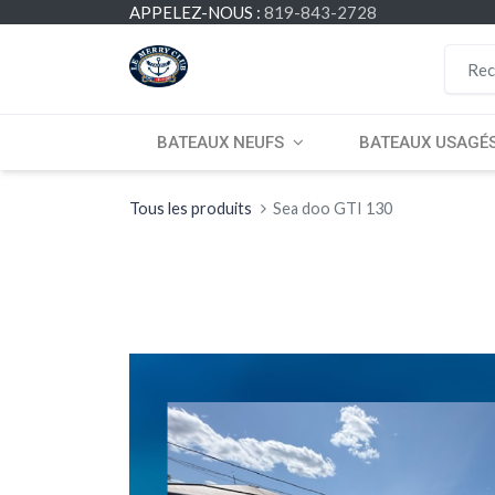
APPELEZ-NOUS :
819-843-2728
BATEAUX NEUFS
BATEAUX USAGÉ
Tous les produits
Sea doo GTI 130