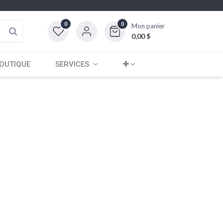
0
0
Mon panier
0,00
$
OUTIQUE
SERVICES