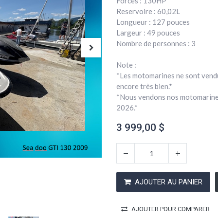
Forces : 130HP
Reservoire : 60,02L
Longueur : 127 pouces
Largeur : 49 pouces
Nombre de personnes : 3
Note :
*Les motomarines ne sont vendu 
encore très bien.*
*Nous vendons nos motomarines
2026.*
3 999,00
$
AJOUTER AU PANIER
AJOUTER POUR COMPARER