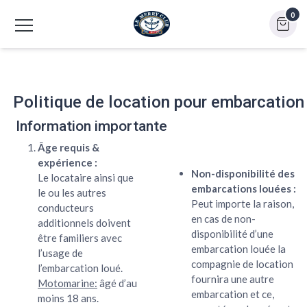
0
Politique de location pour embarcation
Information importante
Âge requis &
expérience :
Non-disponibilité des
Le locataire ainsi que
embarcations louées :
le ou les autres
Peut importe la raison,
conducteurs
en cas de non-
additionnels doivent
disponibilité d’une
être familiers avec
embarcation louée la
l’usage de
compagnie de location
l’embarcation loué.
fournira une autre
Motomarine:
âgé d’au
embarcation et ce,
moins 18 ans.