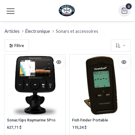
0
Articles
Électronique
Sonars et accessoires
Filtre
Sonar/Gps Raymarine 5Pro
Fish Finder Portable
627,71
$
115,24
$