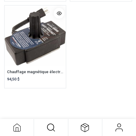
Chauffage magnétique électrique portable
94,50
$