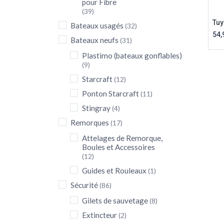
pour Fibre
(39)
Tuy
Bateaux usagés
(32)
54,
Bateaux neufs
(31)
Plastimo (bateaux gonflables)
(9)
Starcraft
(12)
Ponton Starcraft
(11)
Stingray
(4)
Remorques
(17)
Attelages de Remorque,
Boules et Accessoires
(12)
Guides et Rouleaux
(1)
Sécurité
(86)
Gilets de sauvetage
(8)
Extincteur
(2)