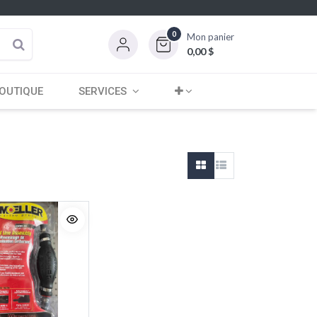
0
Mon panier
0,00
$
OUTIQUE
SERVICES