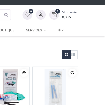
0
0
Mon panier
0,00
$
OUTIQUE
SERVICES