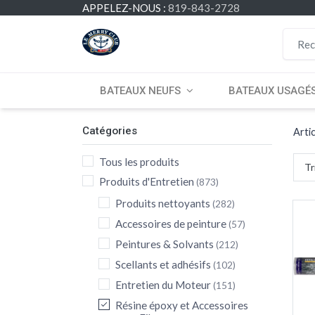
APPELEZ-NOUS :
819-843-2728
BATEAUX NEUFS
BATEAUX USAGÉ
Catégories
Arti
Tous les produits
Tr
Produits d'Entretien
(873)
Produits nettoyants
(282)
Accessoires de peinture
(57)
Peintures & Solvants
(212)
Scellants et adhésifs
(102)
Entretien du Moteur
(151)
Résine époxy et Accessoires